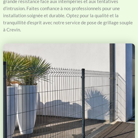
grande résistance face aux intempéries et aux tentatives
d’intrusion. Faites confiance à nos professionnels pour une
installation soignée et durable. Optez pour la qualité et la
tranquillité d’esprit avec notre service de pose de grillage souple
à Crevin.