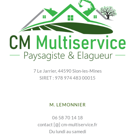
7 Le Jarrier, 44590 Sion-les-Mines
SIRET : 978 974 483 00015
M. LEMONNIER
06 58 70 14 18
contact [@] cm-multiservice.fr
Du lundi au samedi