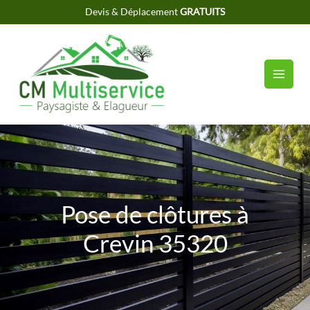
Aller
Devis & Déplacement
GRATUITS
au
contenu
Pose de clôtures à
Crevin 35320